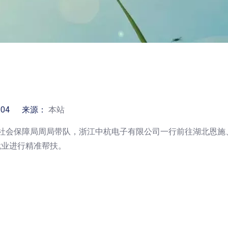
-04 来源：
本站
whatsapp","kakao"]
源和社会保障局周局带队，浙江中杭电子有限公司一行前往湖北恩施
就业进行精准帮扶。