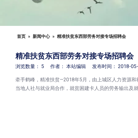
首页
»
新闻中心
»
精准扶贫东西部劳务对接专场招聘会
精准扶贫东西部劳务对接专场招聘会
浏览数量：
5
作者： 本站编辑 发布时间： 2018-05
["facebook","twitter","line","wechat","linkedin","pinterest","
牵手鹤峰，精准扶贫—2018年5月，由上城区人力资
当地人社与就业局合作，就贫困建卡人员的劳务输出及