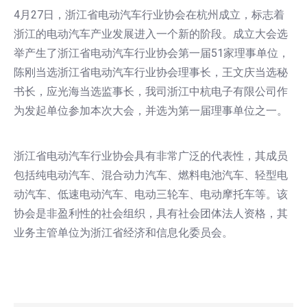
["facebook","twitter","line","wechat","linkedin","pinterest","what
4月27日，浙江省电动汽车行业协会在杭州成立，标志着
浙江的电动汽车产业发展进入一个新的阶段。成立大会选
举产生了浙江省电动汽车行业协会第一届51家理事单位，
陈刚当选浙江省电动汽车行业协会理事长，王文庆当选秘
书长，应光海当选监事长，我司浙江中杭电子有限公司作
为发起单位参加本次大会，并选为第一届理事单位之一。
浙江省电动汽车行业协会具有非常广泛的代表性，其成员
包括纯电动汽车、混合动力汽车、燃料电池汽车、轻型电
动汽车、低速电动汽车、电动三轮车、电动摩托车等。该
协会是非盈利性的社会组织，具有社会团体法人资格，其
业务主管单位为浙江省经济和信息化委员会。